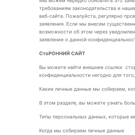
Мы можем нередко обновлять это заяв
требованиям законодательства и нашей
веб-сайте. Пожалуйста, регулярно про
заявления. Если мы внесем существенн
возможности об этом через уведомлени
заявление о данной конфиденциальност
СтоРОННИЙ САЙТ
Вы можете найти внешние ссылки сторо
конфиденциальности негодно для того,
Какие личные данные мы собираем, ко
В этом разделе, вы можете узнать б
Типы персональных данных, которые 
Когда мы собираем личные данные