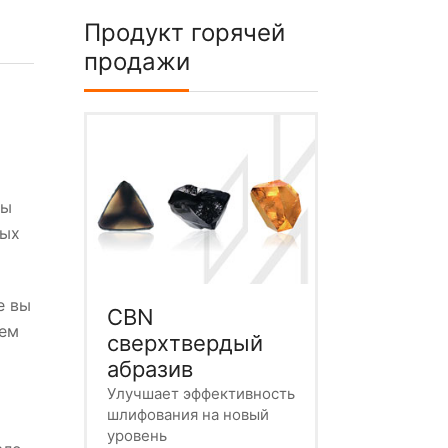
Продукт горячей
продажи
Мы
ных
е вы
CBN
чем
сверхтвердый
абразив
Улучшает эффективность
шлифования на новый
уровень