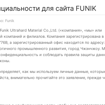
циальности для сайта FUNIK
о: Funik
nik Ultrahard Material Co.,Ltd. («компания», «мы» или
ей компаний и филиалов. Компания зарегистрирована в
776B, а зарегистрированный офис находится по адресу:
логичного промышленного развития, город Чжэнчжоу. 
конфиденциальность и соблюдать правила защиты дан
коны.
определяет, как мы используем личные данные, которы
йста, внимательно прочитайте это заявление, прежде 