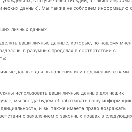
 убеждениях, статусе члена гильдии, а также информ
рических данных). Мы также не собираем информацию 
.
аших личных данных
зделять ваши личные данные, которые, по нашему мнен
азделены в разумных пределах в соответствии с
ть:
личные данные для выполнения или подписания с вами
должны использовать ваши личные данные для наших
случае, мы всегда будем обрабатывать вашу информаци
денциальность, и вы также имеете право возражать
ветствии с заявлением о законных правах в следующи