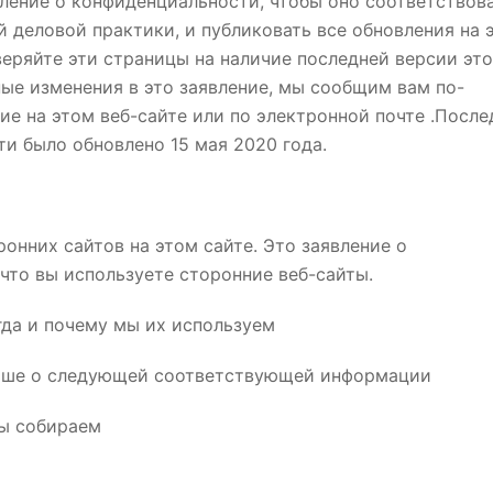
ление о конфиденциальности, чтобы оно соответствов
 деловой практики, и публиковать все обновления на 
веряйте эти страницы на наличие последней версии это
ые изменения в это заявление, мы сообщим вам по-
е на этом веб-сайте или по электронной почте .После
и было обновлено 15 мая 2020 года.
нних сайтов на этом сайте. Это заявление о
что вы используете сторонние веб-сайты.
гда и почему мы их используем
ольше о следующей соответствующей информации
мы собираем