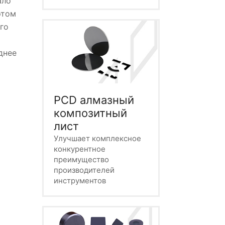
ало
этом
го
днее
PCD алмазный
композитный
лист
Улучшает комплексное
конкурентное
преимущество
производителей
инструментов