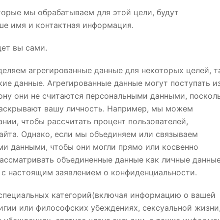
торые мы обрабатываем для этой цели, будут
ше имя и контактная информация.
ет вы сами.
деляем агрегированные данные для некоторых целей, т
кие данные. Агрегированные данные могут поступать и
кону они не считаются персональными данными, поскол
раскрывают вашу личность. Например, мы можем
нии, чтобы рассчитать процент пользователей,
йта. Однако, если мы объединяем или связываем
и данными, чтобы они могли прямо или косвенно
рассматривать объединенные данные как личные данные
и с настоящим заявлением о конфиденциальности.
специальных категорий(включая информацию о вашей
игии или философских убеждениях, сексуальной жизни