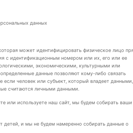
ерсональных данных
 которая может идентифицировать физическое лицо пр
ия с идентификационным номером или их, его или ее
ологическими, экономическими, культурными или
определенные данные позволяют кому-либо связать
 если человек или субъект, который владеет данными,
ные считаются личными данными.
те или используете наш сайт, мы будем собирать ваши
ет детей, и мы не будем намеренно собирать данные о