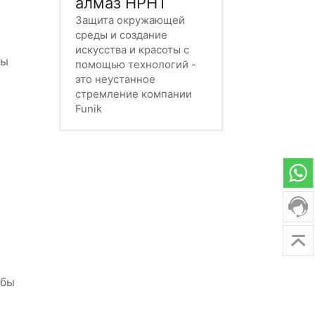
алмаз HPHT
Защита окружающей
среды и создание
искусства и красоты с
мы
помощью технологий -
это неустанное
стремление компании
Funik
обы