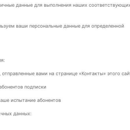
личные данные для выполнения наших соответствующи
и
пользуем ваши персональные данные для определенной
я:
, отправленные вами на странице «Контакты» этого сай
 абонентов подписки
ваше испытание абонентов
ичных данных: