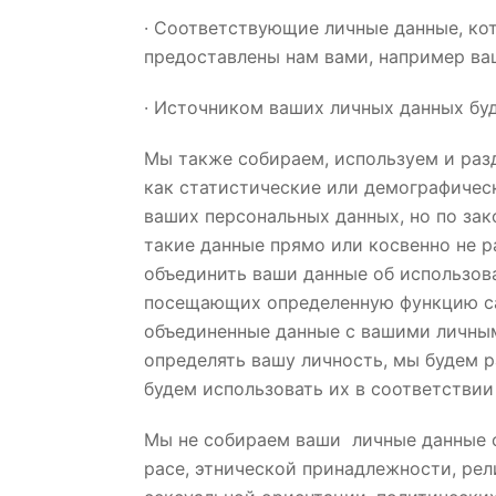
· Соответствующие личные данные, ко
предоставлены нам вами, например ва
· Источником ваших личных данных буд
Мы также собираем, используем и раз
как статистические или демографичес
ваших персональных данных, но по за
такие данные прямо или косвенно не 
объединить ваши данные об использова
посещающих определенную функцию са
объединенные данные с вашими личным
определять вашу личность, мы будем 
будем использовать их в соответстви
Мы не собираем ваши личные данные 
расе, этнической принадлежности, рел