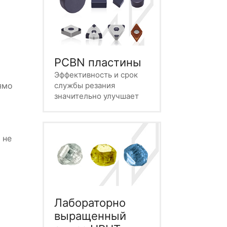
PCBN пластины
Эффективность и срок
службы резания
ямо
значительно улучшает
 не
Лабораторно
выращенный