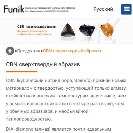
Русский
Продукция
CBN сверхтвердый абразив
CBN сверхтвердый абразив
CBN (кубический нитрид бора, Эльбо́р) признан новым
материалом с твердостью, уступающей только алмазу,
стойкостью к высоким температурам вдвое выше, чем
у алмаза, износостойкостью в четыре раза выше, чем
у обычных абразивов, и необычайной
теплопроводностью.
DIA-diamond (алмаз) является почти идеальным