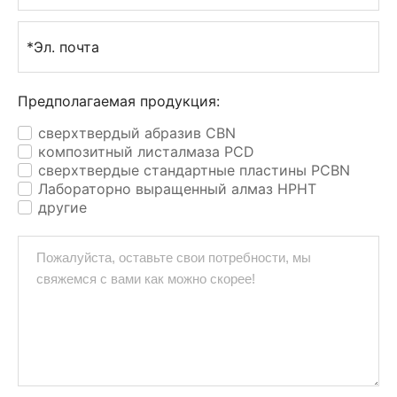
*Эл. почта
Предполагаемая продукция:
сверхтвердый абразив CBN
✓
композитный листалмаза PCD
✓
сверхтвердые стандартные пластины РCBN
✓
Лабораторно выращенный алмаз HPHT
✓
другие
✓